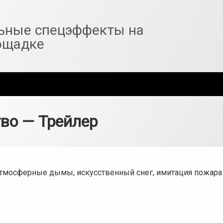
ьные спецэффекты на
ощадке
во — Трейлер
тмосферные дымы, искусственный снег, имитация пожара