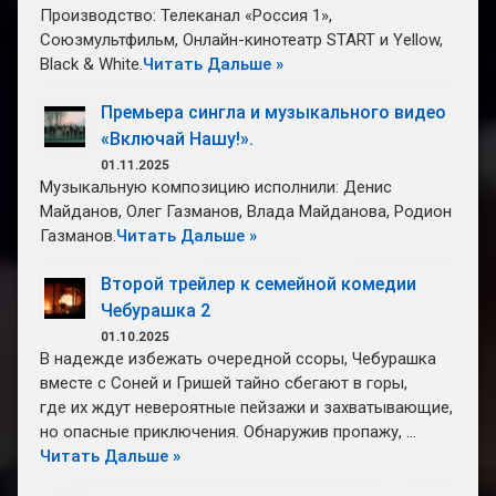
Производство: Телеканал «Россия 1»,
Союзмультфильм, Онлайн-кинотеатр START и Yellow,
Black & White.
Читать Дальше »
Премьера сингла и музыкального видео
«Включай Нашу!».
01.11.2025
Музыкальную композицию исполнили: Денис
Майданов, Олег Газманов, Влада Майданова, Родион
Газманов.
Читать Дальше »
Второй трейлер к семейной комедии
Чебурашка 2
01.10.2025
В надежде избежать очередной ссоры, Чебурашка
вместе с Соней и Гришей тайно сбегают в горы,
где их ждут невероятные пейзажи и захватывающие,
но опасные приключения. Обнаружив пропажу, …
Читать Дальше »