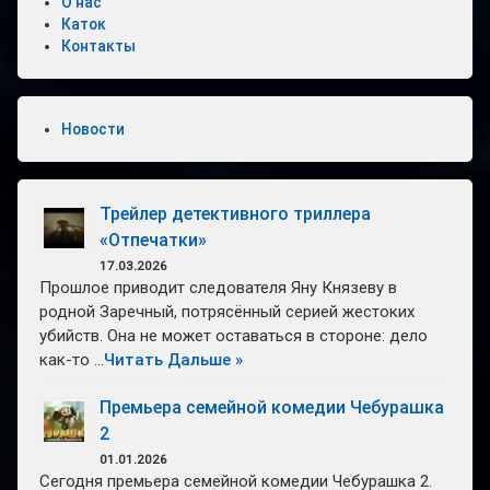
О нас
Каток
Контакты
Новости
Трейлер детективного триллера
«Отпечатки»
17.03.2026
Прошлое приводит следователя Яну Князеву в
родной Заречный, потрясённый серией жестоких
убийств. Она не может оставаться в стороне: дело
как-то …
Читать Дальше »
Премьера семейной комедии Чебурашка
2
01.01.2026
Сегодня премьера семейной комедии Чебурашка 2.