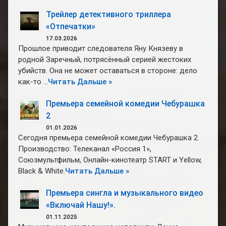
Трейлер детективного триллера
«Отпечатки»
17.03.2026
Прошлое приводит следователя Яну Князеву в
родной Заречный, потрясённый серией жестоких
убийств. Она не может оставаться в стороне: дело
как-то …
Читать Дальше »
Премьера семейной комедии Чебурашка
2
01.01.2026
Сегодня премьера семейной комедии Чебурашка 2.
Производство: Телеканал «Россия 1»,
Союзмультфильм, Онлайн-кинотеатр START и Yellow,
Black & White.
Читать Дальше »
Премьера сингла и музыкального видео
«Включай Нашу!».
01.11.2025