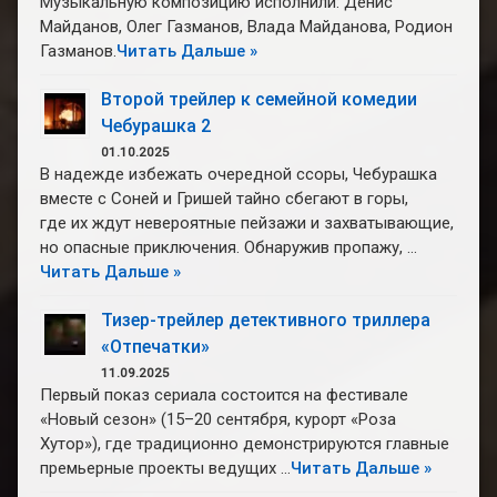
Музыкальную композицию исполнили: Денис
Майданов, Олег Газманов, Влада Майданова, Родион
Газманов.
Читать Дальше »
Второй трейлер к семейной комедии
Чебурашка 2
01.10.2025
В надежде избежать очередной ссоры, Чебурашка
вместе с Соней и Гришей тайно сбегают в горы,
где их ждут невероятные пейзажи и захватывающие,
но опасные приключения. Обнаружив пропажу, …
Читать Дальше »
Тизер-трейлер детективного триллера
«Отпечатки»
11.09.2025
Первый показ сериала состоится на фестивале
«Новый сезон» (15–20 сентября, курорт «Роза
Хутор»), где традиционно демонстрируются главные
премьерные проекты ведущих …
Читать Дальше »