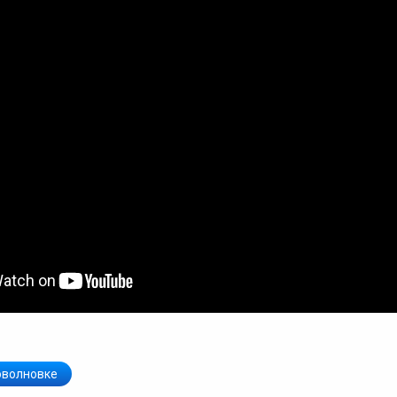
оволновке