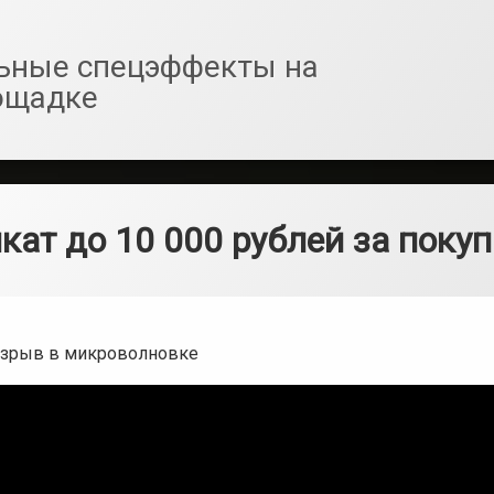
ьные спецэффекты на
ощадке
кат до 10 000 рублей за покуп
взрыв в микроволновке