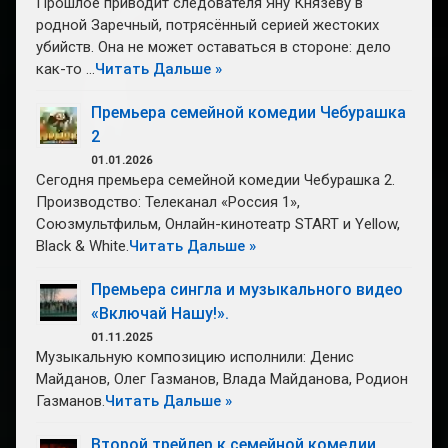
Прошлое приводит следователя Яну Князеву в
родной Заречный, потрясённый серией жестоких
убийств. Она не может оставаться в стороне: дело
как-то …
Читать Дальше »
Премьера семейной комедии Чебурашка
2
01.01.2026
Сегодня премьера семейной комедии Чебурашка 2.
Производство: Телеканал «Россия 1»,
Союзмультфильм, Онлайн-кинотеатр START и Yellow,
Black & White.
Читать Дальше »
Премьера сингла и музыкального видео
«Включай Нашу!».
01.11.2025
Музыкальную композицию исполнили: Денис
Майданов, Олег Газманов, Влада Майданова, Родион
Газманов.
Читать Дальше »
Второй трейлер к семейной комедии