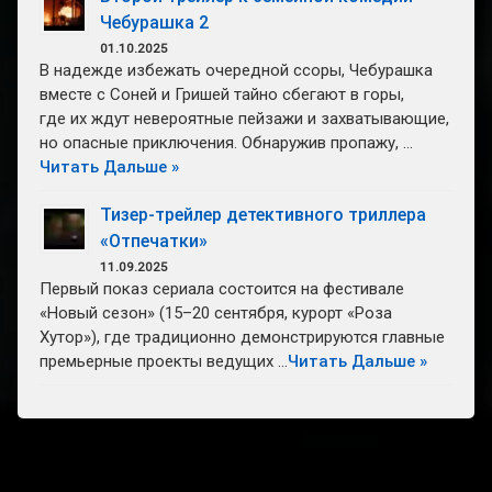
Чебурашка 2
01.10.2025
В надежде избежать очередной ссоры, Чебурашка
вместе с Соней и Гришей тайно сбегают в горы,
где их ждут невероятные пейзажи и захватывающие,
но опасные приключения. Обнаружив пропажу, …
Читать Дальше »
Тизер-трейлер детективного триллера
«Отпечатки»
11.09.2025
Первый показ сериала состоится на фестивале
«Новый сезон» (15–20 сентября, курорт «Роза
Хутор»), где традиционно демонстрируются главные
премьерные проекты ведущих …
Читать Дальше »