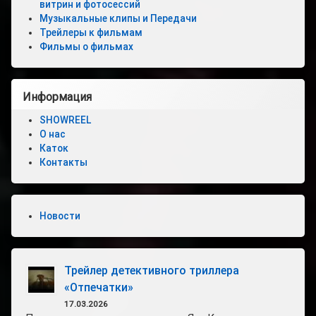
витрин и фотосессий
Новости
Музыкальные клипы и Передачи
Трейлеры к фильмам
Контакты
Фильмы о фильмах
Продажа
искусственн
Информация
снега
SHOWREEL
О
О нас
нас
Каток
Контакты
Новости
Трейлер детективного триллера
«Отпечатки»
17.03.2026