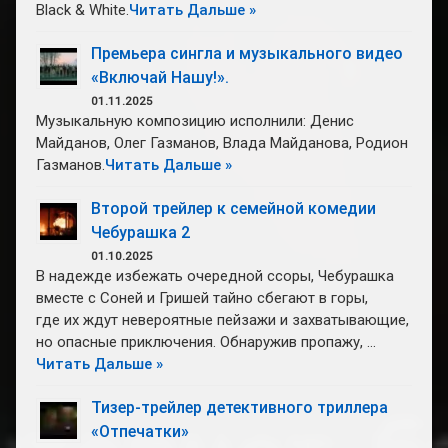
Black & White.
Читать Дальше »
Премьера сингла и музыкального видео
«Включай Нашу!».
01.11.2025
Музыкальную композицию исполнили: Денис
Майданов, Олег Газманов, Влада Майданова, Родион
Газманов.
Читать Дальше »
Второй трейлер к семейной комедии
Чебурашка 2
01.10.2025
В надежде избежать очередной ссоры, Чебурашка
вместе с Соней и Гришей тайно сбегают в горы,
где их ждут невероятные пейзажи и захватывающие,
но опасные приключения. Обнаружив пропажу, …
Читать Дальше »
Тизер-трейлер детективного триллера
«Отпечатки»