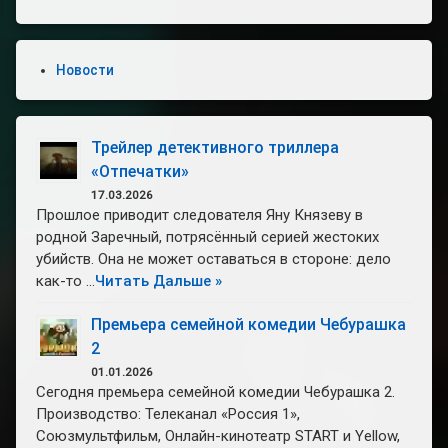
Новости
Трейлер детективного триллера
«Отпечатки»
17.03.2026
Прошлое приводит следователя Яну Князеву в
родной Заречный, потрясённый серией жестоких
убийств. Она не может оставаться в стороне: дело
как-то …
Читать Дальше »
Премьера семейной комедии Чебурашка
2
01.01.2026
Сегодня премьера семейной комедии Чебурашка 2.
Производство: Телеканал «Россия 1»,
Союзмультфильм, Онлайн-кинотеатр START и Yellow,