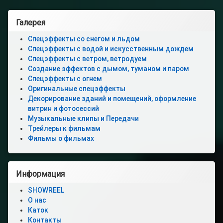
Левая
Галерея
боковая
Спецэффекты со снегом и льдом
Спецэффекты с водой и искусственным дождем
панель
Спецэффекты с ветром, ветродуем
Создание эффектов с дымом, туманом и паром
Спецэффекты с огнем
Оригинальные спецэффекты
Декорирование зданий и помещений, оформление
витрин и фотосессий
Музыкальные клипы и Передачи
Трейлеры к фильмам
Фильмы о фильмах
Информация
SHOWREEL
О нас
Каток
Контакты