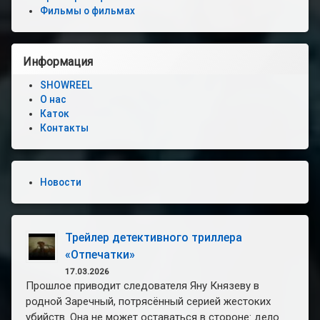
Фильмы о фильмах
Информация
SHOWREEL
О нас
Каток
Контакты
Новости
Трейлер детективного триллера
«Отпечатки»
17.03.2026
Прошлое приводит следователя Яну Князеву в
родной Заречный, потрясённый серией жестоких
убийств. Она не может оставаться в стороне: дело