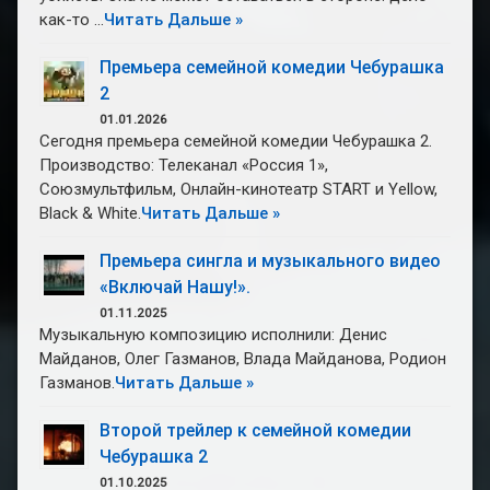
как-то …
Читать Дальше »
Премьера семейной комедии Чебурашка
2
01.01.2026
Сегодня премьера семейной комедии Чебурашка 2.
Производство: Телеканал «Россия 1»,
Союзмультфильм, Онлайн-кинотеатр START и Yellow,
Black & White.
Читать Дальше »
Премьера сингла и музыкального видео
«Включай Нашу!».
01.11.2025
Музыкальную композицию исполнили: Денис
Майданов, Олег Газманов, Влада Майданова, Родион
Газманов.
Читать Дальше »
Второй трейлер к семейной комедии
Чебурашка 2
01.10.2025