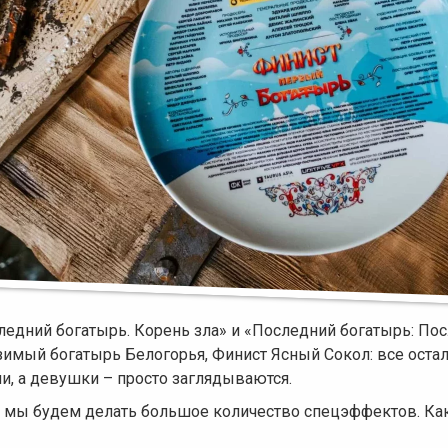
ледний богатырь. Корень зла» и «Последний богатырь: Пос
зимый богатырь Белогорья, Финист Ясный Сокол: все остал
и, а девушки – просто заглядываются.
 мы будем делать большое количество спецэффектов. Каки