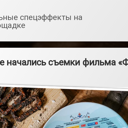
ьные спецэффекты на
ощадке
е начались съемки фильма «Ф